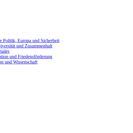
le Politik, Europa und Sicherheit
iversität und Zusammenhalt
ziales
ntion und Friedensförderung
ng und Wissenschaft