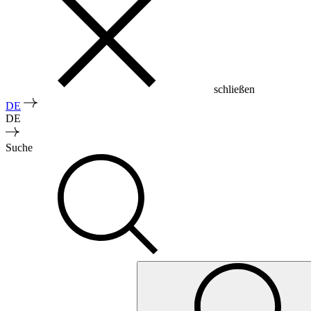
schließen
DE
DE
Suche