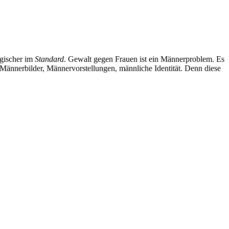
igischer im
Standard
. Gewalt gegen Frauen ist ein Männerproblem. Es
er Männerbilder, Männervorstellungen, männliche Identität. Denn diese