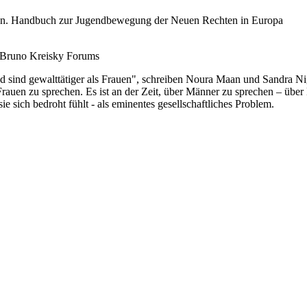
itären. Handbuch zur Jugendbewegung der Neuen Rechten in Europa
s Bruno Kreisky Forums
und sind gewalttätiger als Frauen", schreiben Noura Maan und Sandra N
n Frauen zu sprechen. Es ist an der Zeit, über Männer zu sprechen – üb
ie sich bedroht fühlt - als eminentes gesellschaftliches Problem.